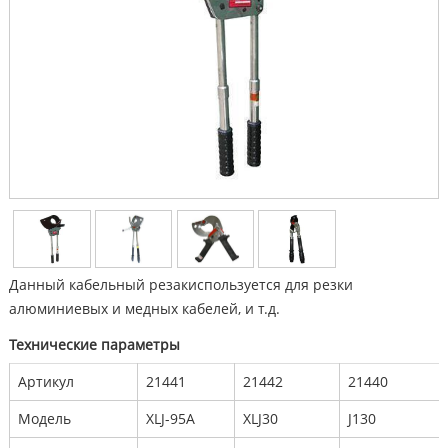
Данный кабельный резакиспользуется для резки
алюминиевых и медных кабелей, и т.д.
Технические параметры
Артикул
21441
21442
21440
Модель
XLJ-95A
XLJ30
J130