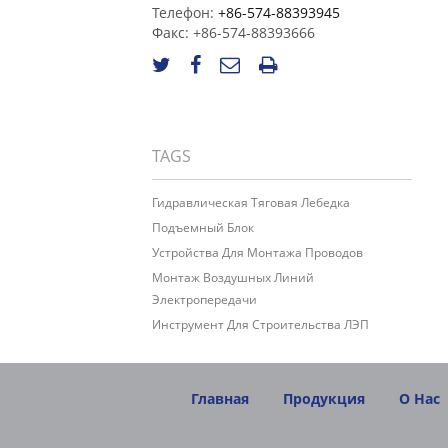
Телефон:
+86-574-88393945
Факс:
+86-574-88393666
TAGS
Гидравлическая Тяговая Лебедка
Подъемный Блок
Устройства Для Монтажа Проводов
Монтаж Воздушных Линий
Электропередачи
Инструмент Для Строительства ЛЭП
Главная
Продукция
О Нас