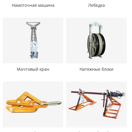
Намоточная машина
Лебедка
Мачтовый кран
Натяжные блоки