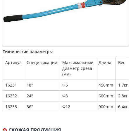
Технические параметры
Артикул
Спецификации
Максимальный
Длина
Вес
диаметр среза
(мм)
16231
18"
Φ6
450mm
1.7кг
16232
24"
Φ8
600mm
2.8кг
16233
36"
Φ12
900mm
6.4кг
СХОЖАЯ ПРОДУКЦИЯ